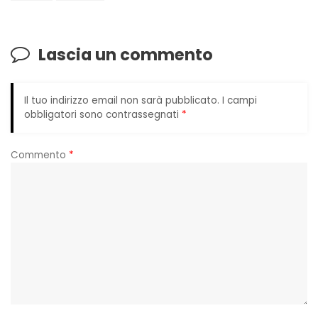
Lascia un commento
Il tuo indirizzo email non sarà pubblicato.
I campi
obbligatori sono contrassegnati
*
Commento
*