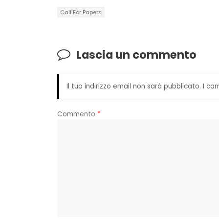
Call For Papers
Lascia un commento
Il tuo indirizzo email non sarà pubblicato.
I ca
Commento
*