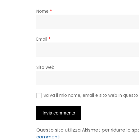
Nome
*
Email
*
Sito web
Salva il mio nome, email e sito web in quest
Questo sito utilizza Akismet per ridurre lo s
commenti
.