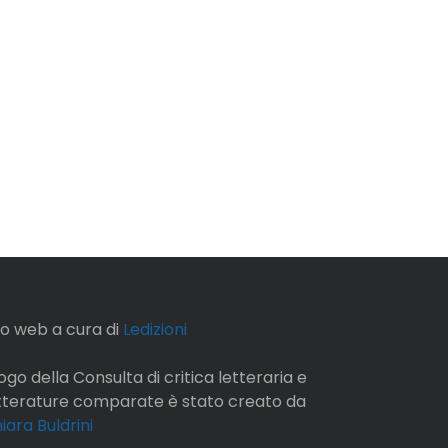
to web a cura di
Ledizioni
 logo della Consulta di critica letteraria e
tterature comparate è stato creato da
iara Buldrini