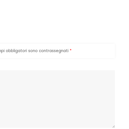
mpi obbligatori sono contrassegnati
*