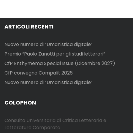
ARTICOLI RECENTI
Nuovo numero di “Umanistica digitale”
Premio “Paolo Zanotti per gli studi letterari”
CfP Enthymema Special Issue (Dicembre 2027)
CfP convegno Compalit 2026
Nuovo numero di “Umanistica digitale”
COLOPHON
Consulta Universitaria dì Critica Letteraria e
Letterature Comparate