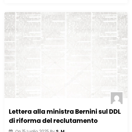
Lettera alla ministra Bernini sul DDL
di riforma del reclutamento
S. M.
On
15 Luglio 2025
By